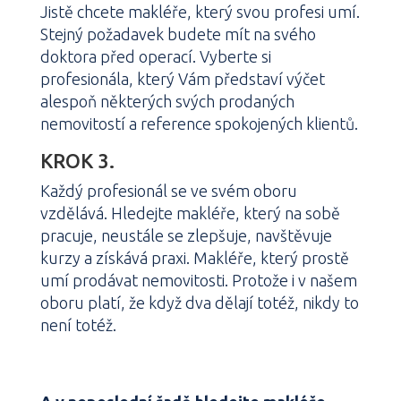
Jistě chcete makléře, který svou profesi umí.
Stejný požadavek budete mít na svého
doktora před operací. Vyberte si
profesionála, který Vám představí výčet
alespoň některých svých prodaných
nemovitostí a reference spokojených klientů.
KROK 3.
Každý profesionál se ve svém oboru
vzdělává. Hledejte makléře, který na sobě
pracuje, neustále se zlepšuje, navštěvuje
kurzy a získává praxi. Makléře, který prostě
umí prodávat nemovitosti. Protože i v našem
oboru platí, že když dva dělají totéž, nikdy to
není totéž.