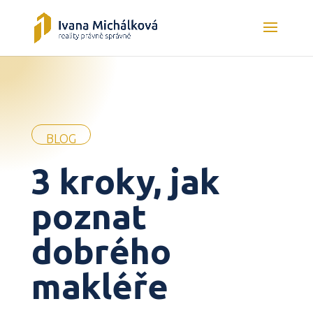
BLOG
3 kroky, jak
poznat
dobrého
makléře