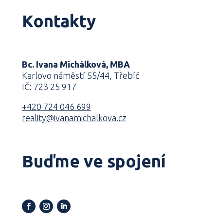
Kontakty
Bc. Ivana Michálková, MBA
Karlovo náměstí 55/44, Třebíč
IČ: 723 25 917
+420 724 046 699
reality@ivanamichalkova.cz
Buďme ve spojení