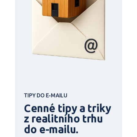
TIPY DO E-MAILU
Cenné tipy a triky
z realitního trhu
do e-mailu.