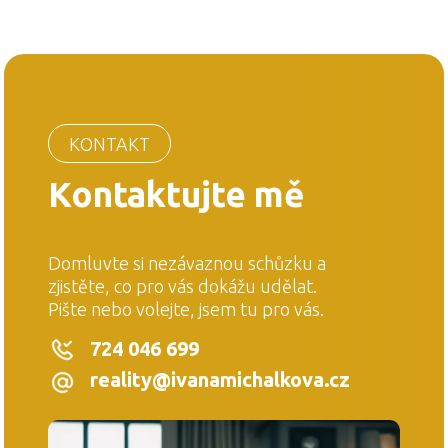
KONTAKT
Kontaktujte mě
Domluvte si nezávaznou schůzku a
zjistěte, co pro vás dokážu udělat.
Pište nebo volejte, jsem tu pro vás.
724 046 699
reality@ivanamichalkova.cz