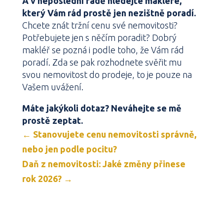
A v neposlední řadě hledejte makléře,
který Vám rád prostě jen nezištně poradí.
Chcete znát tržní cenu své nemovitosti?
Potřebujete jen s něčím poradit? Dobrý
makléř se pozná i podle toho, že Vám rád
poradí. Zda se pak rozhodnete svěřit mu
svou nemovitost do prodeje, to je pouze na
Vašem uvážení.
Máte jakýkoli dotaz? Neváhejte se mě
prostě zeptat.
←
Stanovujete cenu nemovitosti správně,
nebo jen podle pocitu?
Daň z nemovitosti: Jaké změny přinese
rok 2026?
→